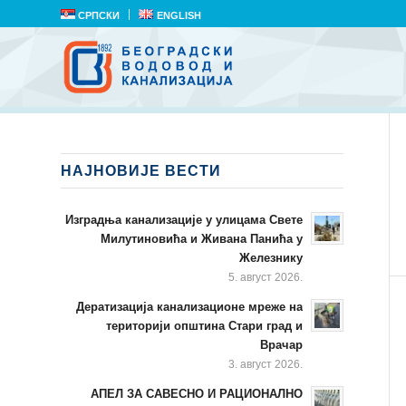
СРПСКИ
ENGLISH
НАЈНОВИЈЕ ВЕСТИ
Изградња канализације у улицама Свете
Милутиновића и Живана Панића у
Железнику
5. август 2026.
Дератизација канализационе мреже на
територији општина Стари град и
Врачар
3. август 2026.
АПЕЛ ЗА САВЕСНО И РАЦИОНАЛНО