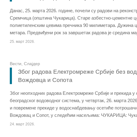
Данас, 25. марта 2026. године, почели су радови на реконс
Сремчица (општина Чукарица). Старе азбестно-цементне ц
полиетиленским цевима пречника 90 милиметара. Дужина ц
метара. Предвиђени рок за завршетак радова је средина мај
25. март 2026.
Вести
,
Слајдер
Због радова Електромреже Србије без вод
Вождовца и Сопота
Због неопходних радова Електромреже Србије и прекида у 
београдског водоводног система, у четвртак, 26. марта 2026.
и повремене прекиде у водоснабдевању осетиће потрошачи
Вождовац и Сопот, у следећим насељима: ЧУКАРИЦА: Чукар
24. март 2026.