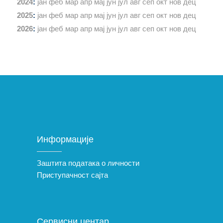
2024
:
јан
феб
мар
апр
мај
јун
јул
авг
сеп
окт
нов
дец
2025
:
јан
феб
мар
апр
мај
јун
јул
авг
сеп
окт
нов
дец
2026
:
јан
феб
мар
апр
мај
јун
јул
авг
сеп
окт
нов
дец
Информације
Заштита података о личности
Приступачност сајта
Сервисни центар