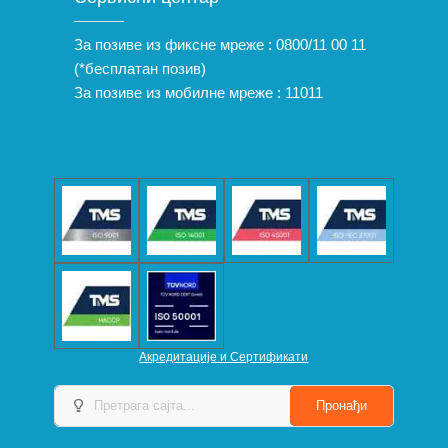
За позиве из фиксне мреже :
0800/11 00 11
(*бесплатан позив)
За позиве из мобилне мреже :
11011
Акредитације и Сертификати