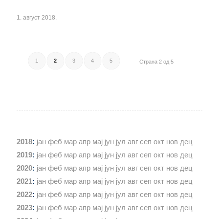
1. август 2018.
1
2
3
4
5
Страна 2 од 5
2018
:
јан
феб
мар
апр
мај
јун
јул
авг
сеп
окт
нов
дец
2019
:
јан
феб
мар
апр
мај
јун
јул
авг
сеп
окт
нов
дец
2020
:
јан
феб
мар
апр
мај
јун
јул
авг
сеп
окт
нов
дец
2021
:
јан
феб
мар
апр
мај
јун
јул
авг
сеп
окт
нов
дец
2022
:
јан
феб
мар
апр
мај
јун
јул
авг
сеп
окт
нов
дец
2023
:
јан
феб
мар
апр
мај
јун
јул
авг
сеп
окт
нов
дец