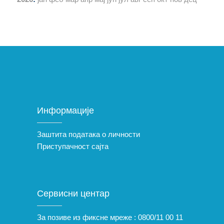
Информације
Заштита података о личности
Приступачност сајта
Сервисни центар
За позиве из фиксне мреже :
0800/11 00 11