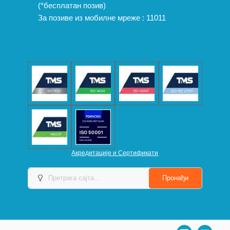
(*бесплатан позив)
За позиве из мобилне мреже :
11011
Акредитације и Сертификати