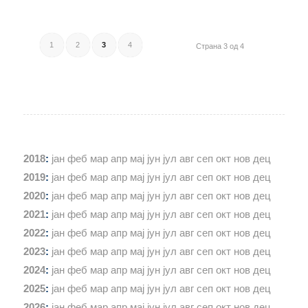
1
2
3
4
Страна 3 од 4
2018
:
јан
феб
мар
апр
мај
јун
јул
авг
сеп
окт
нов
дец
2019
:
јан
феб
мар
апр
мај
јун
јул
авг
сеп
окт
нов
дец
2020
:
јан
феб
мар
апр
мај
јун
јул
авг
сеп
окт
нов
дец
2021
:
јан
феб
мар
апр
мај
јун
јул
авг
сеп
окт
нов
дец
2022
:
јан
феб
мар
апр
мај
јун
јул
авг
сеп
окт
нов
дец
2023
:
јан
феб
мар
апр
мај
јун
јул
авг
сеп
окт
нов
дец
2024
:
јан
феб
мар
апр
мај
јун
јул
авг
сеп
окт
нов
дец
2025
:
јан
феб
мар
апр
мај
јун
јул
авг
сеп
окт
нов
дец
2026
:
јан
феб
мар
апр
мај
јун
јул
авг
сеп
окт
нов
дец