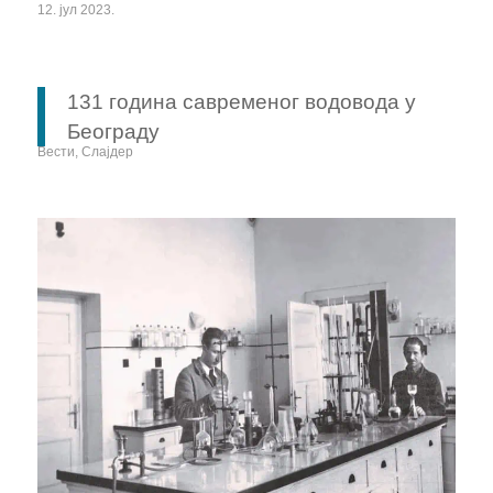
12. јул 2023.
131 годинa савременог водовода у
Београду
Вести
,
Слајдер