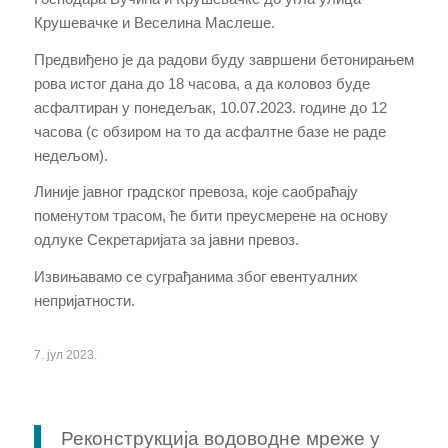
Крушевачке и Веселина Маслеше.
Предвиђено је да радови буду завршени бетонирањем
рова истог дана до 18 часова, а да коловоз буде
асфалтиран у понедељак, 10.07.2023. године до 12
часова (с обзиром на то да асфалтне базе не раде
недељом).
Линије јавног градског превоза
,
које саобраћају
поменутом трасом
,
ће бити преусмерене
на основу
одлуке Секретаријата за јавни превоз
.
Извињавамо се суграђанима због евентуалних
непријатности.
7. јул 2023.
Реконструкција водоводне мреже у